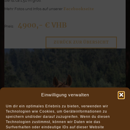
Sie ist ca 1,50 m groß.
Mehr Fotos und Infos auf unserer
Facebookseite
4900,- € VHB
Preis:
ZURÜCK ZUR ÜBERSICHT
Einwilligung verwalten
Um dir ein optimales Erlebnis zu bieten, verwenden wir
Technologien wie Cookies, um Geräteinformationen zu
speichern und/oder darauf zuzugreifen. Wenn du diesen
Technologien zustimmst, können wir Daten wie das
Surfverhalten oder eindeutige IDs auf dieser Website