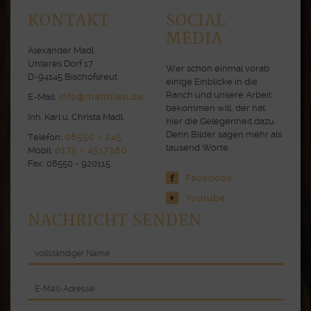
KONTAKT
SOCIAL
MEDIA
Alexander Madl
Unteres Dorf 17
Wer schon einmal vorab
D-94145 Bischofsreut
einige Einblicke in die
Ranch und unsere Arbeit
E-Mail:
info@matthiasl.de
bekommen will, der hat
Inh. Karl u. Christa Madl
hier die Gelegenheit dazu.
Denn Bilder sagen mehr als
Telefon:
08550 - 245
tausend Worte.
Mobil:
0175 - 4517380
Fax: 08550 - 920115
Facebook
Youtube
NACHRICHT SENDEN